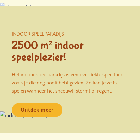
INDOOR SPEELPARADIJS
2500 m² indoor
speelplezier!
Het indoor speelparadijs is een overdekte speeltuin
zoals je die nog nooit hebt gezien! Zo kan je zelfs
spelen wanneer het sneeuwt, stormt of regent.
Ontdek meer