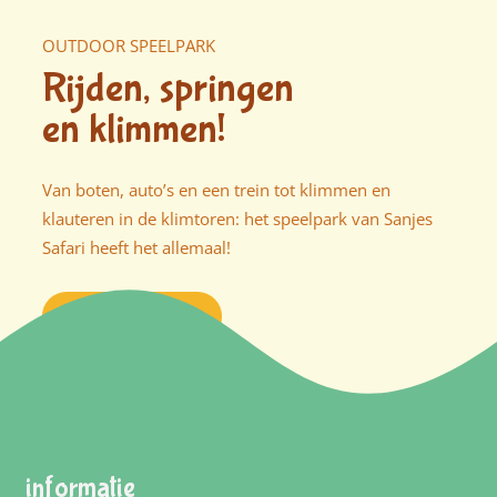
OUTDOOR SPEELPARK
Rijden, springen
en klimmen!
Van boten, auto’s en een trein tot klimmen en
klauteren in de klimtoren: het speelpark van Sanjes
Safari heeft het allemaal!
Ontdek meer
informatie