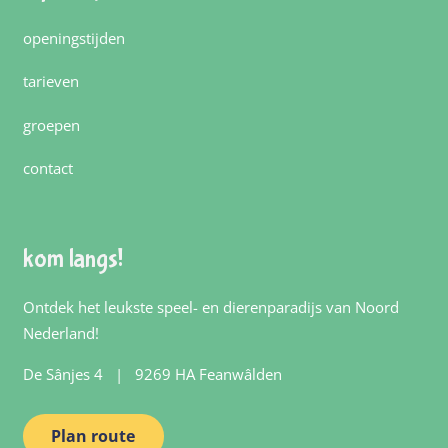
openingstijden
tarieven
groepen
contact
kom langs!
Ontdek het leukste speel- en dierenparadijs van Noord
Nederland!
De Sânjes 4 | 9269 HA Feanwâlden
Plan route